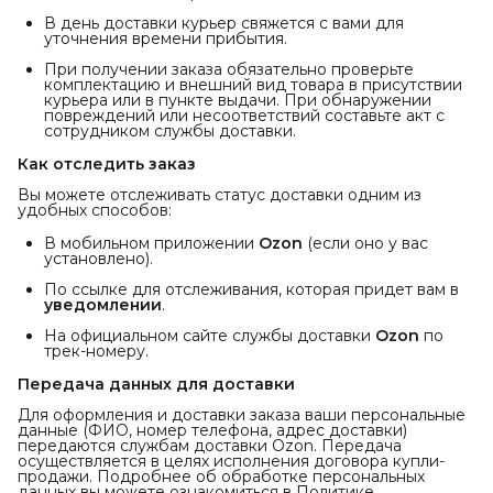
В день доставки курьер свяжется с вами для
уточнения времени прибытия.
При получении заказа обязательно проверьте
комплектацию и внешний вид товара в присутствии
курьера или в пункте выдачи. При обнаружении
повреждений или несоответствий составьте акт с
сотрудником службы доставки.
Как отследить заказ
Вы можете отслеживать статус доставки одним из
удобных способов:
В мобильном приложении
Ozon
(если оно у вас
установлено).
По ссылке для отслеживания, которая придет вам в
уведомлении
.
На официальном сайте службы доставки
Ozon
по
трек-номеру.
Передача данных для доставки
Для оформления и доставки заказа ваши персональные
данные (ФИО, номер телефона, адрес доставки)
передаются службам доставки Ozon. Передача
осуществляется в целях исполнения договора купли-
продажи. Подробнее об обработке персональных
данных вы можете ознакомиться в Политике