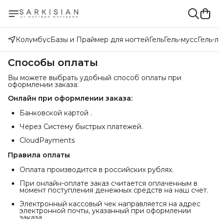
Колумбус
Базы и Праймер для ногтей
Гель
Гель-мусс
Гель-
Способы оплаты
Вы можете выбрать удобный способ оплаты при
оформлении заказа:
Онлайн при оформлении заказа:
Банковской картой .
Через Систему быстрых платежей.
CloudPayments
Правила оплаты
Оплата производится в российских рублях.
При онлайн-оплате заказ считается оплаченным в
момент поступления денежных средств на наш счет.
Электронный кассовый чек направляется на адрес
электронной почты, указанный при оформлении
заказа.