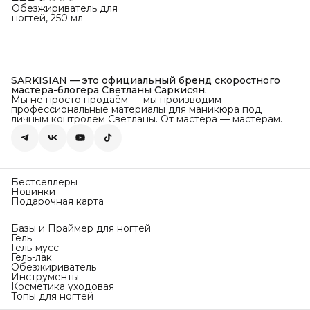
Обезжириватель для
ногтей, 250 мл
SARKISIAN — это официальный бренд скоростного
мастера-блогера Светланы Саркисян.
Мы не просто продаём — мы производим
профессиональные материалы для маникюра под
личным контролем Светланы. От мастера — мастерам.
Бестселлеры
Новинки
Подарочная карта
Базы и Праймер для ногтей
Гель
Гель-мусс
Гель-лак
Обезжириватель
Инструменты
Косметика уходовая
Топы для ногтей