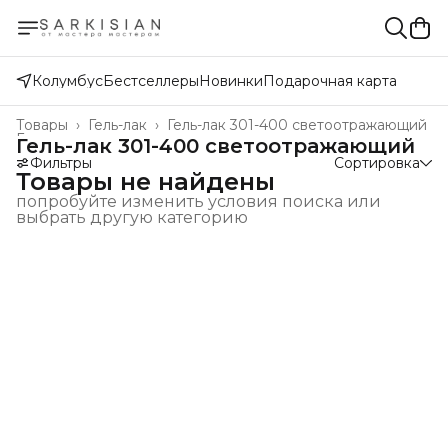
Колумбус
Бестселлеры
Новинки
Подарочная карта
Товары
›
Гель-лак
›
Гель-лак 301-400 светоотражающий
Главная
›
Гель-лак 301-400 светоотражающий
Фильтры
Сортировка
Товары не найдены
попробуйте изменить условия поиска или
выбрать другую категорию