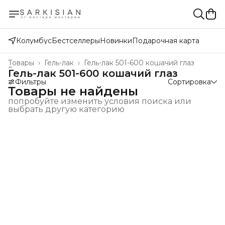
Колумбус
Бестселлеры
Новинки
Подарочная карта
Товары
›
Гель-лак
›
Гель-лак 501-600 кошачий глаз
Главная
›
Гель-лак 501-600 кошачий глаз
Фильтры
Сортировка
Товары не найдены
попробуйте изменить условия поиска или
выбрать другую категорию