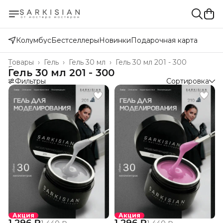
Колумбус
Бестселлеры
Новинки
Подарочная карта
Товары
›
Гель
›
Гель 30 мл
›
Гель 30 мл 201 - 300
Главная
›
Гель 30 мл 201 - 300
Фильтры
Сортировка
Акция
Акция