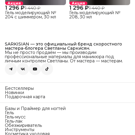
Акция
Акция
1 296 ₽
1 296 ₽
1 440 ₽
1 440 ₽
Гель моделирующий №
Гель моделирующий №
204 с шиммером, 30 мл
208, 30 мл
SARKISIAN — это официальный бренд скоростного
мастера-блогера Светланы Саркисян.
Мы не просто продаём — мы производим
профессиональные материалы для маникюра под
личным контролем Светланы. От мастера — мастерам.
Бестселлеры
Новинки
Подарочная карта
Базы и Праймер для ногтей
Гель
Гель-мусс
Гель-лак
Обезжириватель
Инструменты
Косметика уходовая